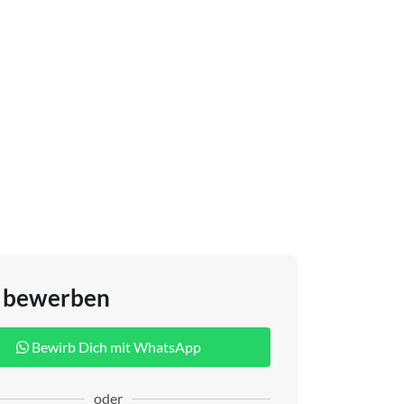
t bewerben
Bewirb Dich mit WhatsApp
oder