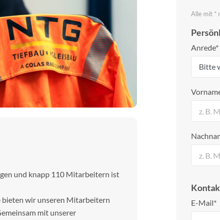
Alle mit *
Persön
Anrede*
Vornam
Nachna
gen und knapp 110 Mitarbeitern ist
Kontak
e bieten wir unseren Mitarbeitern
E-Mail*
 Gemeinsam mit unserer