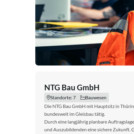
NTG Bau GmbH
Standorte: 7
Bauwesen
Die NTG Bau GmbH mit Hauptsitz in Thürin
bundesweit im Gleisbau tätig.
Durch eine langjährig planbare Auftragslag
und Auszubildenden eine sichere Zukunft.