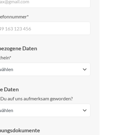
lefonnummer*
bezogene Daten
hein*
ge Daten
t Du auf uns aufmerksam geworden?
bungsdokumente