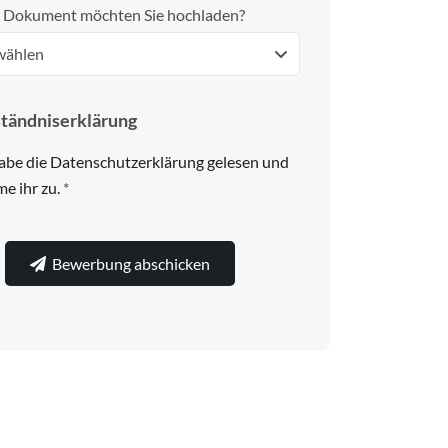
 Dokument möchten Sie hochladen?
ständniserklärung
habe die Datenschutzerklärung gelesen und
e ihr zu.
*
Bewerbung abschicken