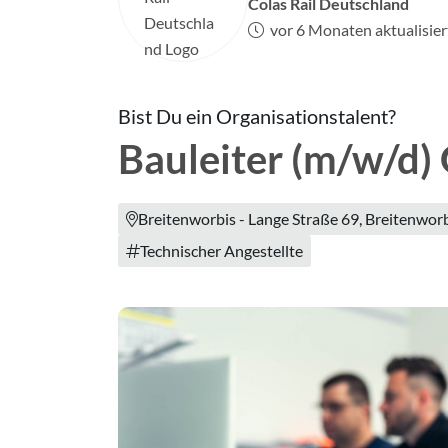
Colas Rail Deutschland
vor 6 Monaten aktualisier
Bist Du ein Organisationstalent?
Bauleiter (m/w/d)
Breitenworbis - Lange Straße 69, Breitenwor
Technischer Angestellte