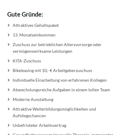
Gute Gründe:
Attraktives Gehaltspaket
13. Monatseinkommen
Zuschuss zur betrieblichen Altersvorsorge oder
vermögenswirksame Leistungen
KITA-Zuschuss
Bikeleasing mit 10,- € Arbeitgeberzuschuss
Individuelle Einarbeitung von erfahrenen Kollegen
Abwechslungsreiche Aufgaben in einem tollen Team
Moderne Ausstattung
Attraktive Weiterbildungsmöglichkeiten und
Aufstiegschancen
Unbefristeter Arbeitsvertrag
Gesundheitsvorsorge (manuelle Therapie, angepasster