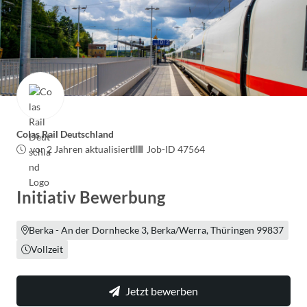
Colas Rail Deutschland
vor 2 Jahren aktualisiert
Job-ID 47564
Initiativ Bewerbung
Berka - An der Dornhecke 3, Berka/Werra, Thüringen 99837
Vollzeit
Jetzt bewerben