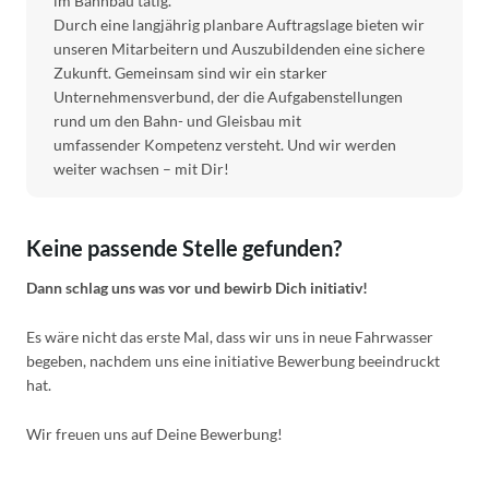
im Bahnbau tätig.
Durch eine langjährig planbare Auftragslage bieten wir
unseren Mitarbeitern und Auszubildenden eine sichere
Zukunft. Gemeinsam sind wir ein starker
Unternehmensverbund, der die Aufgabenstellungen
rund um den Bahn- und Gleisbau mit
umfassender
Kompetenz versteht. Und wir werden
weiter wachsen – mit Dir!
Keine passende Stelle gefunden?
Dann schlag uns was vor und bewirb Dich initiativ!
Es wäre nicht das erste Mal, dass wir uns in neue Fahrwasser
begeben, nachdem uns eine initiative Bewerbung beeindruckt
hat.
Wir freuen uns auf Deine Bewerbung!